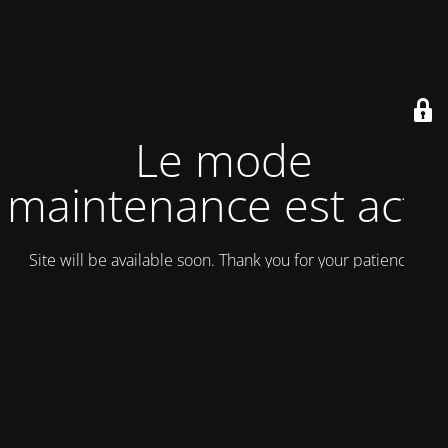
Le mode
maintenance est actif
Site will be available soon. Thank you for your patience!