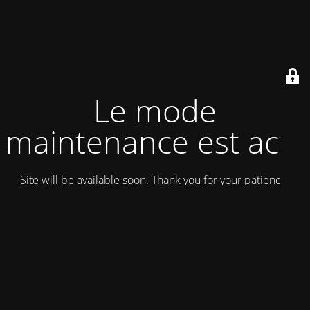
Le mode
maintenance est actif
Site will be available soon. Thank you for your patience!