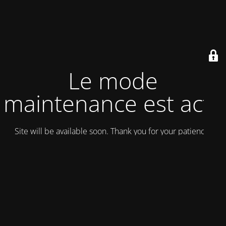
Le mode
maintenance est actif
Site will be available soon. Thank you for your patience!