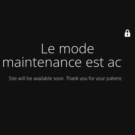
Le mode
maintenance est actif
Site will be available soon. Thank you for your patience!