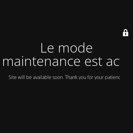
Le mode
maintenance est actif
Site will be available soon. Thank you for your patience!