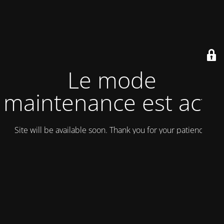
Le mode
maintenance est actif
Site will be available soon. Thank you for your patience!