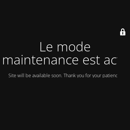
Le mode
maintenance est actif
Site will be available soon. Thank you for your patience!