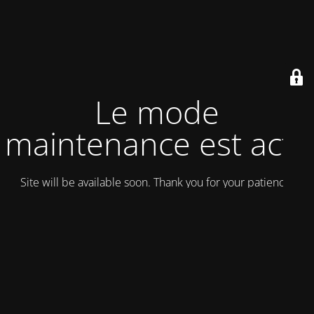
Le mode
maintenance est actif
Site will be available soon. Thank you for your patience!