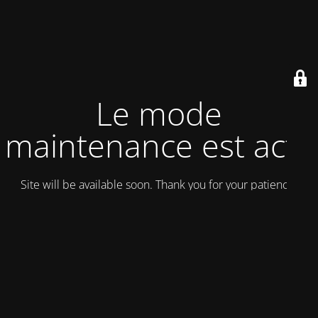
Le mode
maintenance est actif
Site will be available soon. Thank you for your patience!