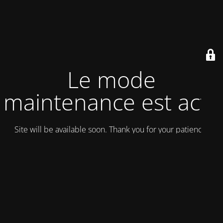
Le mode
maintenance est actif
Site will be available soon. Thank you for your patience!