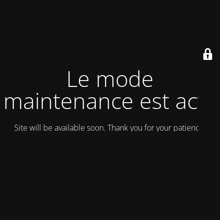
Le mode
maintenance est actif
Site will be available soon. Thank you for your patience!