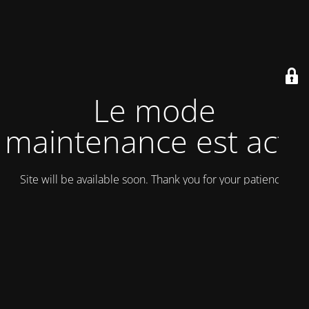
Le mode
maintenance est actif
Site will be available soon. Thank you for your patience!