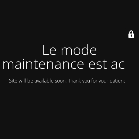
Le mode
maintenance est actif
Site will be available soon. Thank you for your patience!