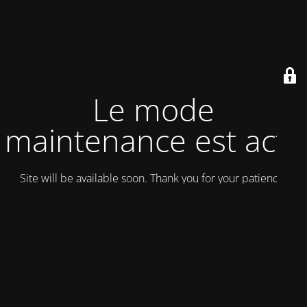
Le mode
maintenance est actif
Site will be available soon. Thank you for your patience!