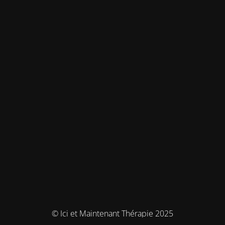
© Ici et Maintenant Thérapie 2025