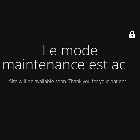
Le mode
maintenance est actif
Site will be available soon. Thank you for your patience!